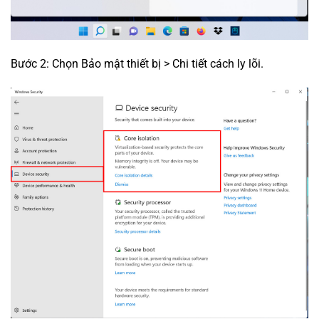
Bước 2: Chọn Bảo mật thiết bị > Chi tiết cách ly lõi.