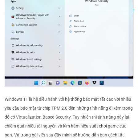
Windows 11 là hệ điều hành với hệ thống bảo mật rất cao với nhiều
yêu cầu bảo mật từ chip TPM 2.0 đến những tính năng đi kèm trong
đó có Virtualization Based Security. Tuy nhiên thì tính năng này lại
chiếm quá nhiều tài nguyên và kìm hãm hiệu suất chơi game của
bạn. Và trong bài viết sau đây mình sẽ hướng dẫn bạn cách tắt