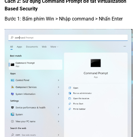
Cách 2: Sử dụng Command Prompt để tắt Virtualization
Based Security
Bước 1: Bấm phím Win > Nhập command > Nhấn Enter