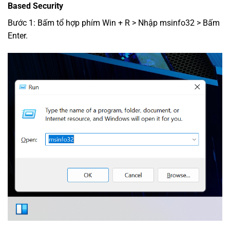
Based Security
Bước 1: Bấm tổ hợp phím Win + R > Nhập msinfo32 > Bấm
Enter.