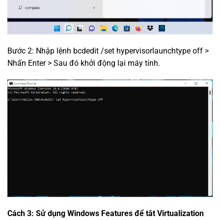
Bước 2: Nhập lệnh bcdedit /set hypervisorlaunchtype off >
Nhấn Enter > Sau đó khởi động lại máy tính.
Cách 3: Sử dụng Windows Features để tắt Virtualization