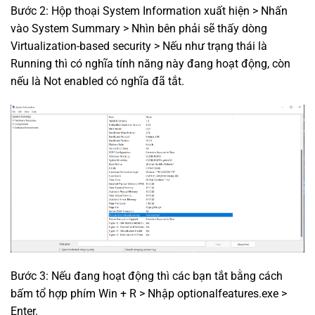
Bước 2: Hộp thoại System Information xuất hiện > Nhấn
vào System Summary > Nhìn bên phải sẽ thấy dòng
Virtualization-based security > Nếu như trạng thái là
Running thì có nghĩa tính năng này đang hoạt động, còn
nếu là Not enabled có nghĩa đã tắt.
Bước 3: Nếu đang hoạt động thì các bạn tắt bằng cách
bấm tổ hợp phím Win + R > Nhập optionalfeatures.exe >
Enter.