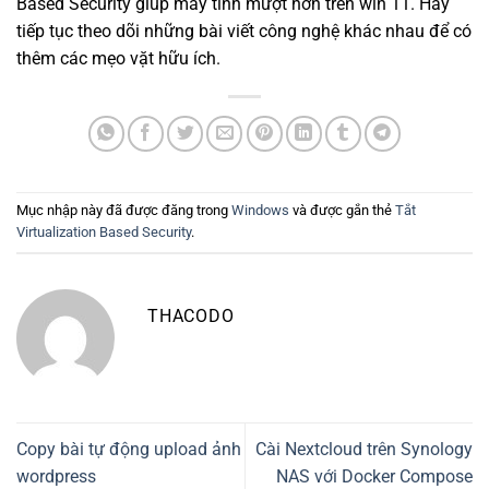
Based Security gíup máy tính mượt hơn trên win 11. Hãy
tiếp tục theo dõi những bài viết công nghệ khác nhau để có
thêm các mẹo vặt hữu ích.
Mục nhập này đã được đăng trong
Windows
và được gắn thẻ
Tắt
Virtualization Based Security
.
THACODO
Copy bài tự động upload ảnh
Cài Nextcloud trên Synology
wordpress
NAS với Docker Compose