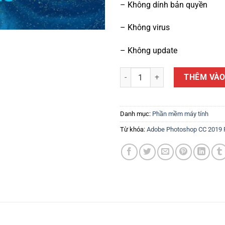
– Không dính bản quyền
– Không virus
– Không update
Adobe Photoshop CC 2019 Portab
THÊM VÀO
Danh mục:
Phần mềm máy tính
Từ khóa:
Adobe Photoshop CC 2019 