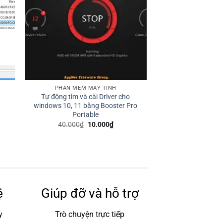
PHẦN MỀM MÁY TÍNH
Tự động tìm và cài Driver cho
windows 10, 11 bằng Booster Pro
Portable
40.000
₫
10.000
₫
ệ
Giúp đỡ và hỗ trợ
y
Trò chuyện trực tiếp