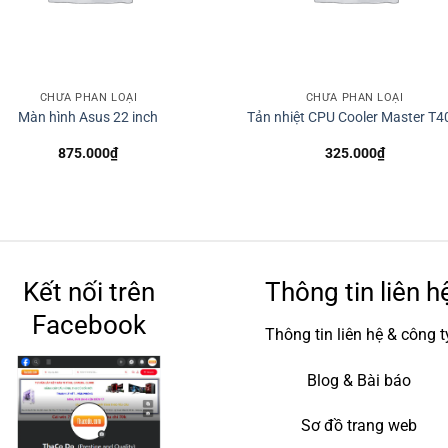
CHƯA PHÂN LOẠI
CHƯA PHÂN LOẠI
Màn hình Asus 22 inch
Tản nhiệt CPU Cooler Master T4
875.000
₫
325.000
₫
Kết nối trên
Thông tin liên h
Facebook
Thông tin liên hệ & công t
Blog & Bài báo
Sơ đồ trang web