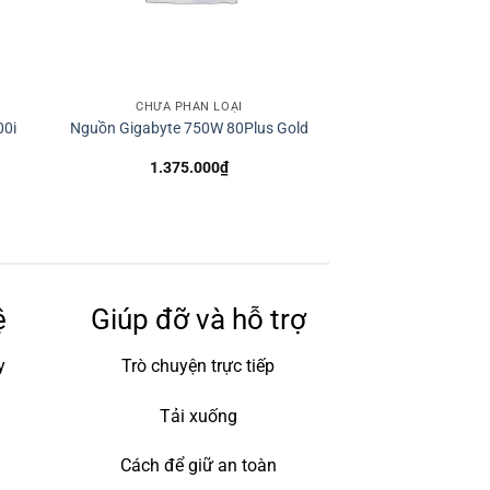
CHƯA PHÂN LOẠI
00i
Nguồn Gigabyte 750W 80Plus Gold
1.375.000
₫
ệ
Giúp đỡ và hỗ trợ
y
Trò chuyện trực tiếp
Tải xuống
Cách để giữ an toàn