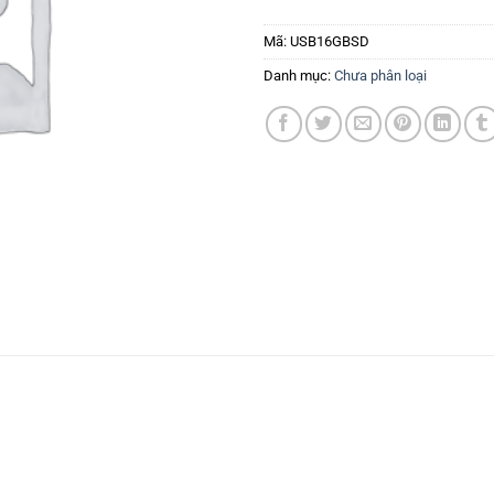
Mã:
USB16GBSD
Danh mục:
Chưa phân loại