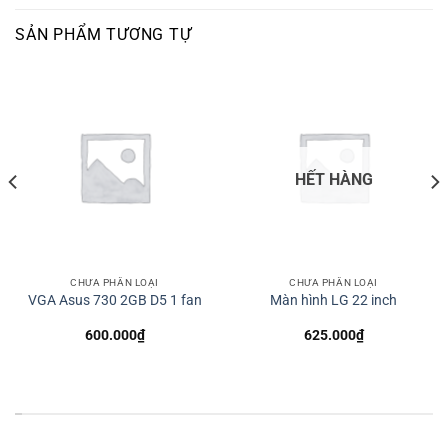
SẢN PHẨM TƯƠNG TỰ
HẾT HÀNG
CHƯA PHÂN LOẠI
CHƯA PHÂN LOẠI
VGA Asus 730 2GB D5 1 fan
Màn hình LG 22 inch
600.000
₫
625.000
₫
*