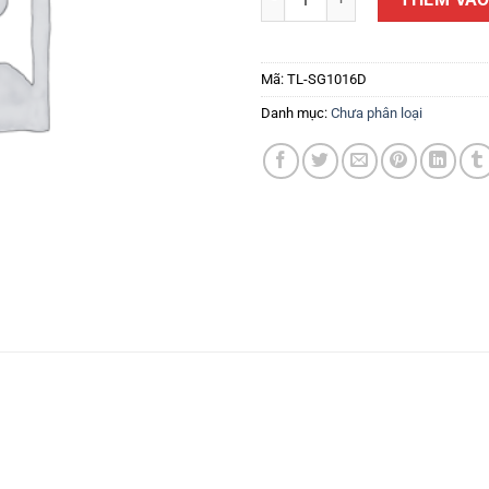
Mã:
TL-SG1016D
Danh mục:
Chưa phân loại