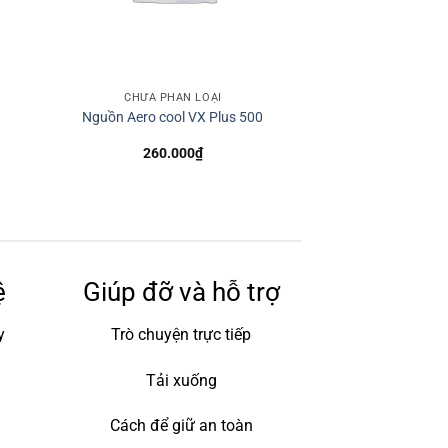
CHƯA PHÂN LOẠI
Nguồn Aero cool VX Plus 500
260.000
₫
ệ
Giúp đỡ và hỗ trợ
y
Trò chuyện trực tiếp
Tải xuống
Cách để giữ an toàn