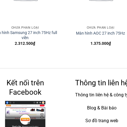
CHƯA PHÂN LOẠI
CHƯA PHÂN LOẠI
 hình Samsung 27 inch 75Hz full
Màn hình AOC 27 inch 75Hz
viền
2.312.500
₫
1.375.000
₫
Kết nối trên
Thông tin liên h
Facebook
Thông tin liên hệ & công t
Blog & Bài báo
Sơ đồ trang web