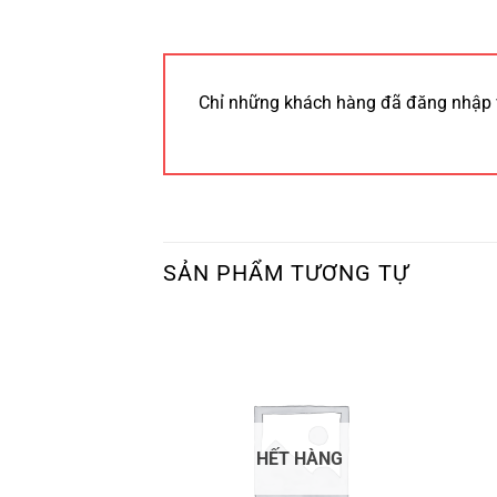
Chỉ những khách hàng đã đăng nhập 
SẢN PHẨM TƯƠNG TỰ
 HÀNG
HẾT HÀNG