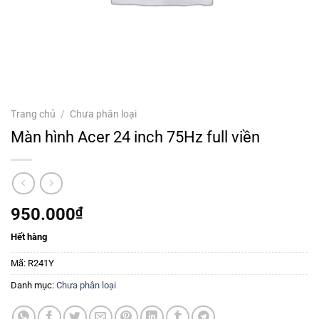
Trang chủ
/
Chưa phân loại
Màn hình Acer 24 inch 75Hz full viền
950.000
₫
Hết hàng
Mã:
R241Y
Danh mục:
Chưa phân loại