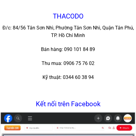
THACODO
Đ/c: 84/56 Tân Sơn Nhì, Phường Tân Sơn Nhì, Quận Tân Phú,
TP. Hồ Chí Minh
Bán hàng: 090 101 84 89
Thu mua: 0906 75 76 02
Kỹ thuật: 0344 60 38 94
Kết nối trên Facebook