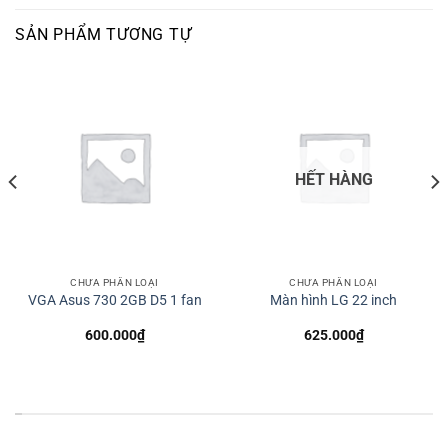
SẢN PHẨM TƯƠNG TỰ
HẾT HÀNG
CHƯA PHÂN LOẠI
CHƯA PHÂN LOẠI
VGA Asus 730 2GB D5 1 fan
Màn hình LG 22 inch
600.000
₫
625.000
₫
*