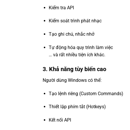
Kiểm tra API
Kiểm soát trình phát nhạc
Tạo ghi chú, nhắc nhở
Tự động hóa quy trình làm việc
… và rất nhiều tiện ích khác.
3. Khả năng tùy biến cao
Người dùng Windows có thể:
Tạo lệnh riêng (Custom Commands)
Thiết lập phím tắt (Hotkeys)
Kết nối API