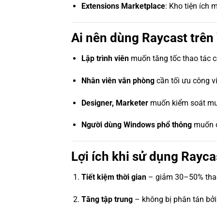
Extensions Marketplace
: Kho tiện ích
Ai nên dùng Raycast trê
Lập trình viên
muốn tăng tốc thao tác 
Nhân viên văn phòng
cần tối ưu công v
Designer, Marketer
muốn kiểm soát mult
Người dùng Windows phổ thông
muốn c
Lợi ích khi sử dụng Rayc
Tiết kiệm thời gian
– giảm 30–50% thao
Tăng tập trung
– không bị phân tán bởi