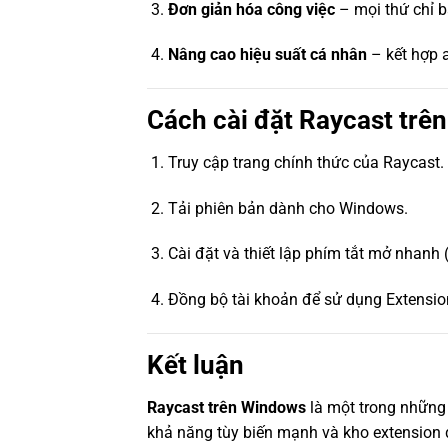
Đơn giản hóa công việc
– mọi thứ chỉ b
Nâng cao hiệu suất cá nhân
– kết hợp a
Cách cài đặt Raycast trê
Truy cập trang chính thức của Raycast.
Tải phiên bản dành cho Windows.
Cài đặt và thiết lập phím tắt mở nhanh
Đồng bộ tài khoản để sử dụng Extensio
Kết luận
Raycast trên Windows
là một trong những 
khả năng tùy biến mạnh và kho extension 