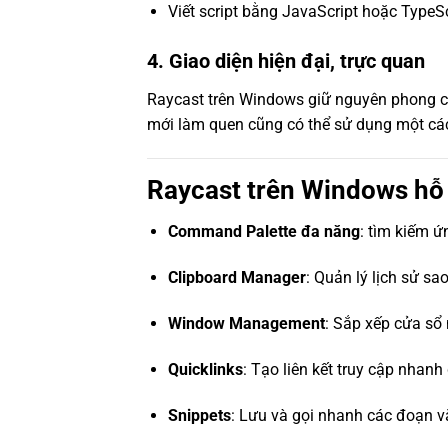
Viết script bằng JavaScript hoặc TypeSc
4. Giao diện hiện đại, trực quan
Raycast trên Windows giữ nguyên phong cá
mới làm quen cũng có thể sử dụng một cá
Raycast trên Windows hỗ 
Command Palette đa năng
: tìm kiếm ứ
Clipboard Manager
: Quản lý lịch sử sa
Window Management
: Sắp xếp cửa sổ
Quicklinks
: Tạo liên kết truy cập nhanh 
Snippets
: Lưu và gọi nhanh các đoạn vă