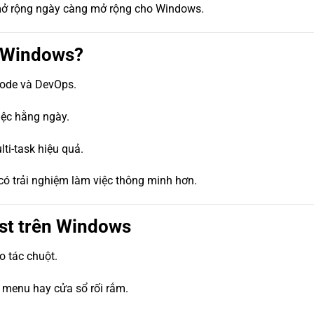
 mở rộng ngày càng mở rộng cho Windows.
n Windows?
code và DevOps.
iệc hằng ngày.
i-task hiệu quả.
ó trải nghiệm làm việc thông minh hơn.
ast trên Windows
 tác chuột.
 menu hay cửa sổ rối rắm.