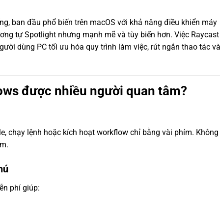
iếng, ban đầu phổ biến trên macOS với khả năng điều khiển máy
ương tự Spotlight nhưng mạnh mẽ và tùy biến hơn. Việc Raycast
ười dùng PC tối ưu hóa quy trình làm việc, rút ngắn thao tác v
dows được nhiều người quan tâm?
e, chạy lệnh hoặc kích hoạt workflow chỉ bằng vài phím. Không
ếm.
hú
n phí giúp: