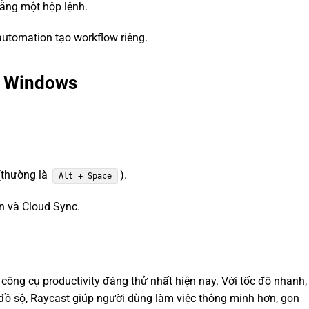
ằng một hộp lệnh.
utomation tạo workflow riêng.
n Windows
 (thường là
).
Alt + Space
n và Cloud Sync.
công cụ productivity đáng thử nhất hiện nay. Với tốc độ nhanh,
đồ sộ, Raycast giúp người dùng làm việc thông minh hơn, gọn