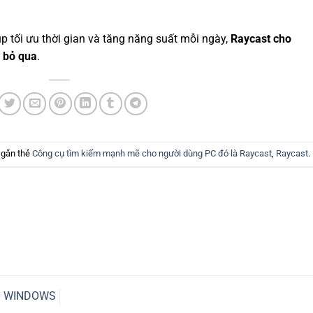
tối ưu thời gian và tăng năng suất mỗi ngày,
Raycast cho
 bỏ qua
.
 gắn thẻ
Công cụ tìm kiếm mạnh mẽ cho người dùng PC đó là Raycast
,
Raycast
.
ỗi WINDOWS