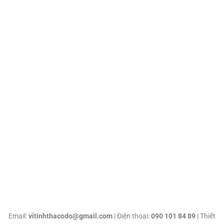
Email:
vitinhthacodo@gmail.com
| Điện thoại:
090 101 84 89
| Thiết