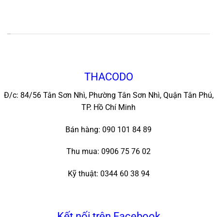
*
THACODO
Đ/c: 84/56 Tân Sơn Nhì, Phường Tân Sơn Nhì, Quận Tân Phú,
TP. Hồ Chí Minh
Bán hàng: 090 101 84 89
Thu mua: 0906 75 76 02
Kỹ thuật: 0344 60 38 94
Kết nối trên Facebook