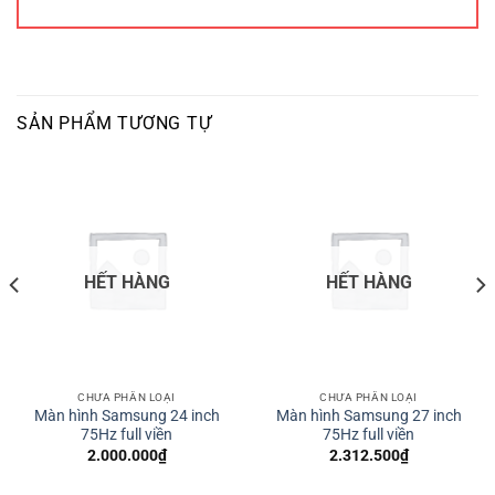
SẢN PHẨM TƯƠNG TỰ
HẾT HÀNG
HẾT HÀNG
CHƯA PHÂN LOẠI
CHƯA PHÂN LOẠI
Màn hình Samsung 24 inch
Màn hình Samsung 27 inch
75Hz full viền
75Hz full viền
2.000.000
₫
2.312.500
₫