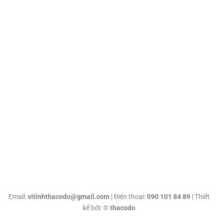
Email:
vitinhthacodo@gmail.com
| Điện thoại:
090 101 84 89
| Thiết
kế bởi: ©
thacodo