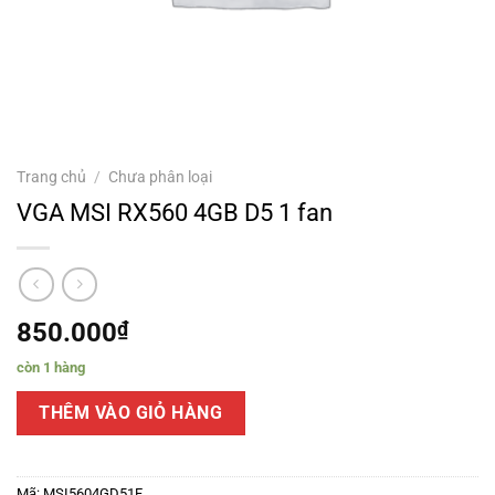
Trang chủ
/
Chưa phân loại
VGA MSI RX560 4GB D5 1 fan
850.000
₫
còn 1 hàng
THÊM VÀO GIỎ HÀNG
Mã:
MSI5604GD51F