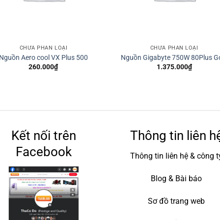
CHƯA PHÂN LOẠI
CHƯA PHÂN LOẠI
Nguồn Aero cool VX Plus 500
Nguồn Gigabyte 750W 80Plus G
260.000
₫
1.375.000
₫
Kết nối trên
Thông tin liên h
Facebook
Thông tin liên hệ & công t
Blog & Bài báo
Sơ đồ trang web