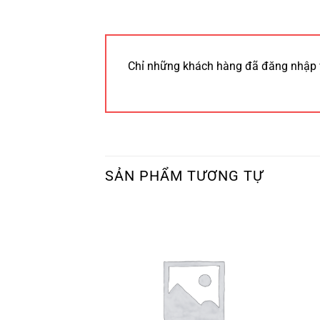
Chỉ những khách hàng đã đăng nhập 
SẢN PHẨM TƯƠNG TỰ
 HÀNG