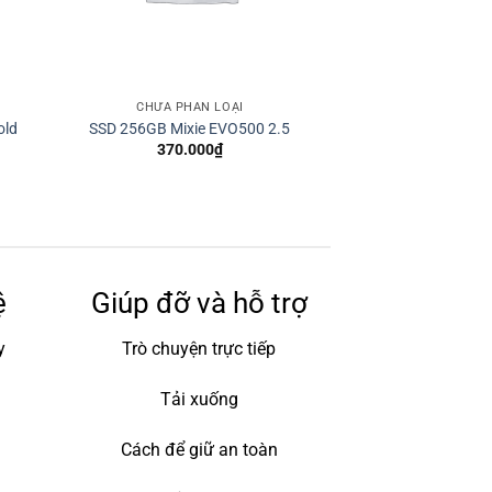
CHƯA PHÂN LOẠI
old
SSD 256GB Mixie EVO500 2.5
370.000
₫
ệ
Giúp đỡ và hỗ trợ
y
Trò chuyện trực tiếp
Tải xuống
Cách để giữ an toàn