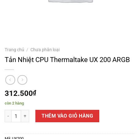
Trang chủ
/
Chưa phân loại
Tản Nhiệt CPU Thermaltake UX 200 ARGB
312.500
₫
còn 2 hàng
Tản Nhiệt CPU Thermaltake UX 200 ARGB số lượng
THÊM VÀO GIỎ HÀNG
Mã:
UX200