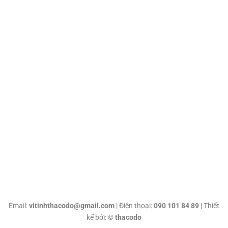
Email:
vitinhthacodo@gmail.com
| Điện thoại:
090 101 84 89
| Thiết
kế bởi: ©
thacodo