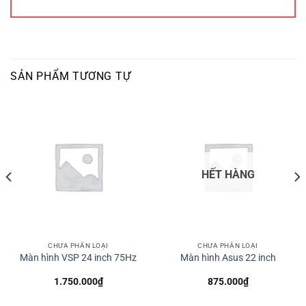
SẢN PHẨM TƯƠNG TỰ
HẾT HÀNG
CHƯA PHÂN LOẠI
CHƯA PHÂN LOẠI
Màn hình VSP 24 inch 75Hz
Màn hình Asus 22 inch
1.750.000
₫
875.000
₫