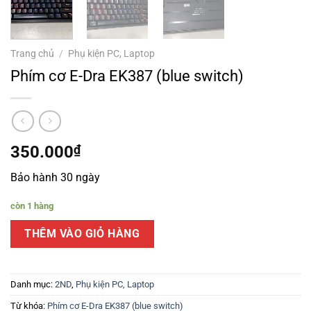
Trang chủ
/
Phụ kiện PC, Laptop
Phím cơ E-Dra EK387 (blue switch)
350.000
₫
Bảo hành 30 ngày
còn 1 hàng
THÊM VÀO GIỎ HÀNG
Danh mục:
2ND
,
Phụ kiện PC, Laptop
Từ khóa:
Phím cơ E-Dra EK387 (blue switch)