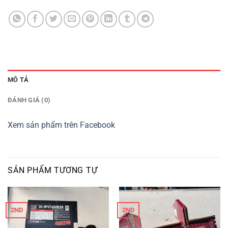
MÔ TẢ
ĐÁNH GIÁ (0)
Xem sản phẩm trên Facebook
SẢN PHẨM TƯƠNG TỰ
2ND
2ND