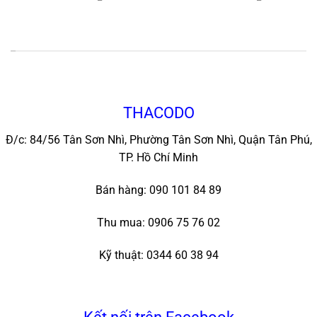
*
THACODO
Đ/c: 84/56 Tân Sơn Nhì, Phường Tân Sơn Nhì, Quận Tân Phú,
TP. Hồ Chí Minh
Bán hàng: 090 101 84 89
Thu mua: 0906 75 76 02
Kỹ thuật: 0344 60 38 94
Kết nối trên Facebook