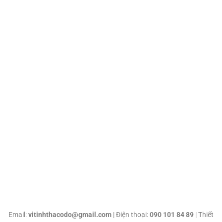
Email:
vitinhthacodo@gmail.com
| Điện thoại:
090 101 84 89
| Thiết