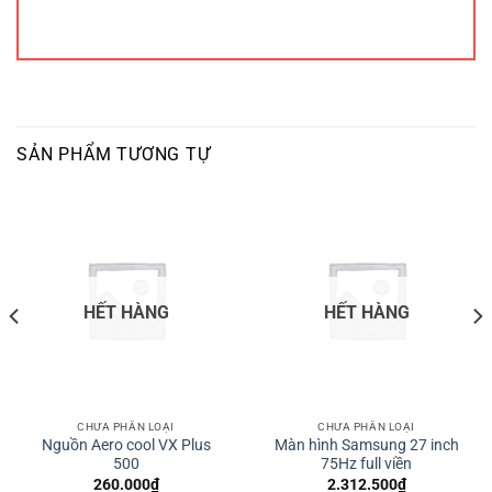
SẢN PHẨM TƯƠNG TỰ
HẾT HÀNG
HẾT HÀNG
CHƯA PHÂN LOẠI
CHƯA PHÂN LOẠI
Nguồn Aero cool VX Plus
Màn hình Samsung 27 inch
500
75Hz full viền
260.000
₫
2.312.500
₫