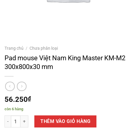
Trang chủ
/
Chưa phân loại
Pad mouse Việt Nam King Master KM-M2
300x800x30 mm
56.250
₫
còn 6 hàng
Pad mouse Việt Nam King Master KM-M2 300x800x30 mm số lượng
THÊM VÀO GIỎ HÀNG