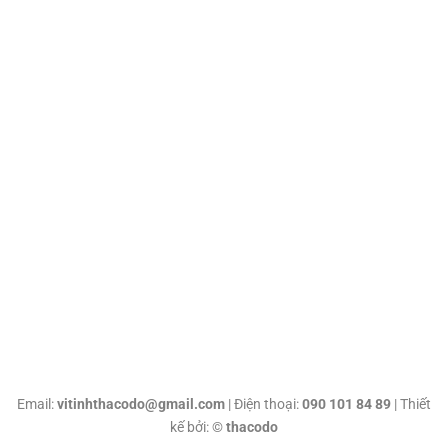
Email:
vitinhthacodo@gmail.com
| Điện thoại:
090 101 84 89
| Thiết
kế bởi: ©
thacodo