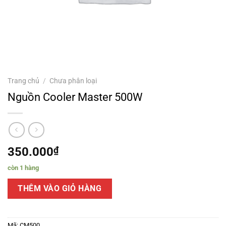
Trang chủ
/
Chưa phân loại
Nguồn Cooler Master 500W
350.000
₫
còn 1 hàng
THÊM VÀO GIỎ HÀNG
Mã:
CM500