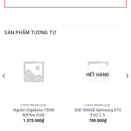
SẢN PHẨM TƯƠNG TỰ
HẾT HÀNG
CHƯA PHÂN LOẠI
CHƯA PHÂN LOẠI
Nguồn Gigabyte 750W
SSD 500GB Samsung 870
80Plus Gold
EVO 2.5
1.375.000
₫
700.000
₫