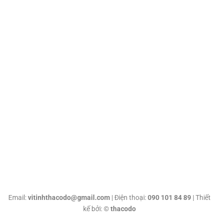
Email:
vitinhthacodo@gmail.com
| Điện thoại:
090 101 84 89
| Thiết
kế bởi: ©
thacodo