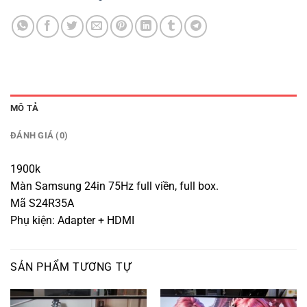
MÔ TẢ
ĐÁNH GIÁ (0)
1900k
Màn Samsung 24in 75Hz full viền, full box.
Mã S24R35A
Phụ kiện: Adapter + HDMI
SẢN PHẨM TƯƠNG TỰ