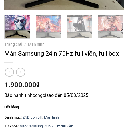
Trang chủ
/
Màn hình
Màn Samsung 24in 75Hz full viền, full box
1.900.000
₫
Bảo hành tinhocngoisao đến 05/08/2025
Hết hàng
Danh mục:
2ND còn BH
,
Màn hình
Từ khóa:
Màn Samsung 24in 75Hz full viền