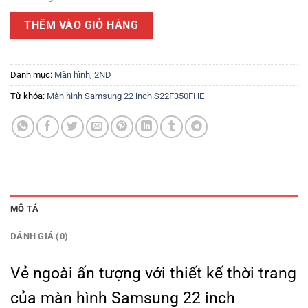
THÊM VÀO GIỎ HÀNG
Danh mục:
Màn hình
,
2ND
Từ khóa:
Màn hình Samsung 22 inch S22F350FHE
MÔ TẢ
ĐÁNH GIÁ (0)
Vẻ ngoài ấn tượng với thiết kế thời trang
của m
àn hình Samsung 22 inch