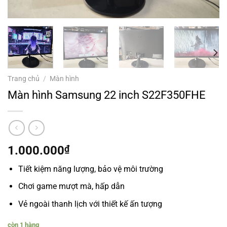
Trang chủ
/
Màn hình
Màn hình Samsung 22 inch S22F350FHE
1.000.000
₫
Tiết kiệm năng lượng, bảo vệ môi trường
Chơi game mượt mà, hấp dẫn
Vẻ ngoài thanh lịch với thiết kế ấn tượng
còn 1 hàng