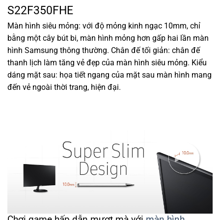
S22F350FHE
Màn hình siêu mỏng: với độ mỏng kinh ngạc 10mm, chỉ
bằng một cây bút bi, màn hình mỏng hơn gấp hai lần màn
hình Samsung thông thường. Chân đế tối giản: chân đế
thanh lịch làm tăng vẻ đẹp của màn hình siêu mỏng. Kiểu
dáng mặt sau: họa tiết ngang của mặt sau màn hình mang
đến vẻ ngoài thời trang, hiện đại.
Chơi game hấp dẫn mượt mà với
màn hình