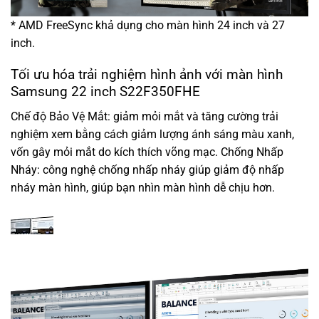
* AMD FreeSync khả dụng cho màn hình 24 inch và 27
inch.
Tối ưu hóa trải nghiệm hình ảnh với màn hình
Samsung 22 inch S22F350FHE
Chế độ Bảo Vệ Mắt: giảm mỏi mắt và tăng cường trải
nghiệm xem bằng cách giảm lượng ánh sáng màu xanh,
vốn gây mỏi mắt do kích thích võng mạc. Chống Nhấp
Nháy: công nghệ chống nhấp nháy giúp giảm độ nhấp
nháy màn hình, giúp bạn nhìn màn hình dễ chịu hơn.