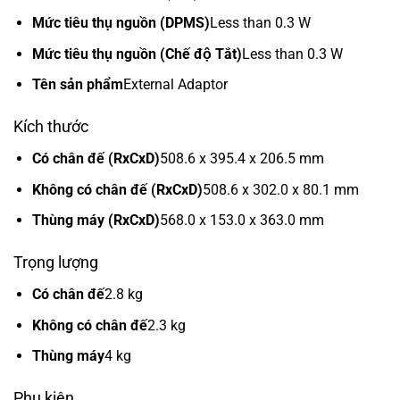
Mức tiêu thụ nguồn (DPMS)
Less than 0.3 W
Mức tiêu thụ nguồn (Chế độ Tắt)
Less than 0.3 W
Tên sản phẩm
External Adaptor
Kích thước
Có chân đế (RxCxD)
508.6 x 395.4 x 206.5 mm
Không có chân đế (RxCxD)
508.6 x 302.0 x 80.1 mm
Thùng máy (RxCxD)
568.0 x 153.0 x 363.0 mm
Trọng lượng
Có chân đế
2.8 kg
Không có chân đế
2.3 kg
Thùng máy
4 kg
Phụ kiện