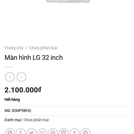
Trang chủ
/
Chưa phân loại
Màn hình LG 32 inch
2.100.000
₫
Hết hàng
Mã:
32MP58HQ
Danh mục:
Chưa phân loại