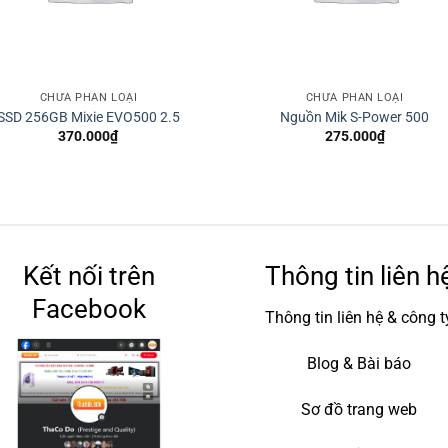
CHƯA PHÂN LOẠI
CHƯA PHÂN LOẠI
SSD 256GB Mixie EVO500 2.5
Nguồn Mik S-Power 500
370.000
₫
275.000
₫
Kết nối trên
Thông tin liên h
Facebook
Thông tin liên hệ & công t
Blog & Bài báo
Sơ đồ trang web