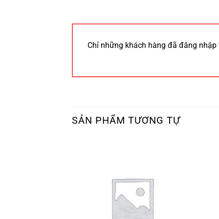
Chỉ những khách hàng đã đăng nhập 
SẢN PHẨM TƯƠNG TỰ
 HÀNG