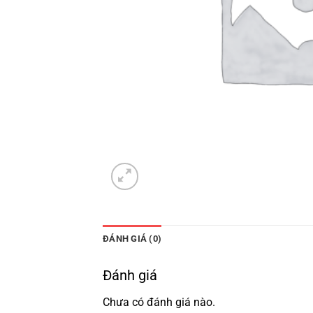
ĐÁNH GIÁ (0)
Đánh giá
Chưa có đánh giá nào.