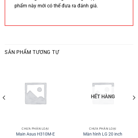
phẩm này mới có thể đưa ra đánh giá.
SẢN PHẨM TƯƠNG TỰ
HẾT HÀNG
CHƯA PHÂN LOẠI
CHƯA PHÂN LOẠI
Main Asus H310M-E
Màn hình LG 20 inch