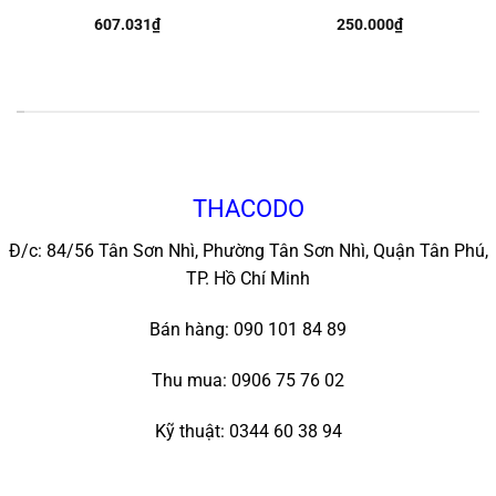
607.031
₫
250.000
₫
*
THACODO
Đ/c: 84/56 Tân Sơn Nhì, Phường Tân Sơn Nhì, Quận Tân Phú,
TP. Hồ Chí Minh
Bán hàng: 090 101 84 89
Thu mua: 0906 75 76 02
Kỹ thuật: 0344 60 38 94