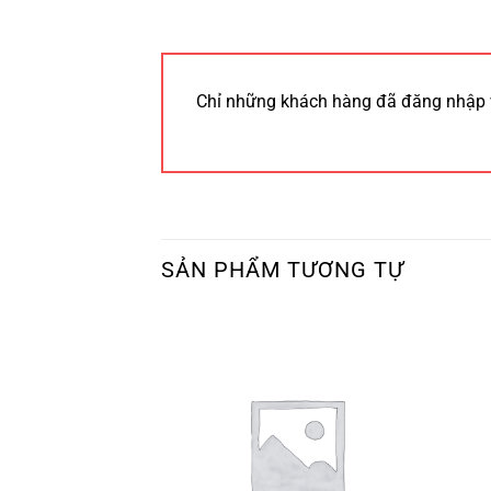
Chỉ những khách hàng đã đăng nhập 
SẢN PHẨM TƯƠNG TỰ
 HÀNG