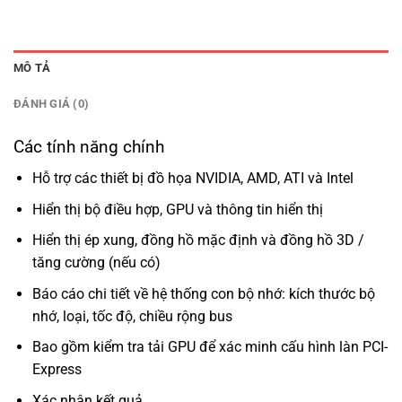
MÔ TẢ
ĐÁNH GIÁ (0)
Các tính năng chính
Hỗ trợ các thiết bị đồ họa NVIDIA, AMD, ATI và Intel
Hiển thị bộ điều hợp, GPU và thông tin hiển thị
Hiển thị ép xung, đồng hồ mặc định và đồng hồ 3D /
tăng cường (nếu có)
Báo cáo chi tiết về hệ thống con bộ nhớ: kích thước bộ
nhớ, loại, tốc độ, chiều rộng bus
Bao gồm kiểm tra tải GPU để xác minh cấu hình làn PCI-
Express
Xác nhận kết quả