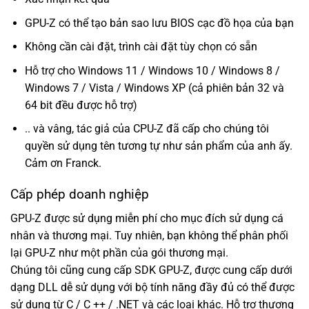
GPU-Z có thể tạo bản sao lưu BIOS cạc đồ họa của bạn
Không cần cài đặt, trình cài đặt tùy chọn có sẵn
Hỗ trợ cho Windows 11 / Windows 10 / Windows 8 /
Windows 7 / Vista / Windows XP (cả phiên bản 32 và
64 bit đều được hỗ trợ)
.. và vâng, tác giả của CPU-Z đã cấp cho chúng tôi
quyền sử dụng tên tương tự như sản phẩm của anh ấy.
Cảm ơn Franck.
Cấp phép doanh nghiệp
GPU-Z được sử dụng miễn phí cho mục đích sử dụng cá
nhân và thương mại. Tuy nhiên, bạn không thể phân phối
lại GPU-Z như một phần của gói thương mại.
Chúng tôi cũng cung cấp SDK GPU-Z, được cung cấp dưới
dạng DLL dễ sử dụng với bộ tính năng đầy đủ có thể được
sử dụng từ C / C ++ / .NET và các loại khác. Hỗ trợ thương