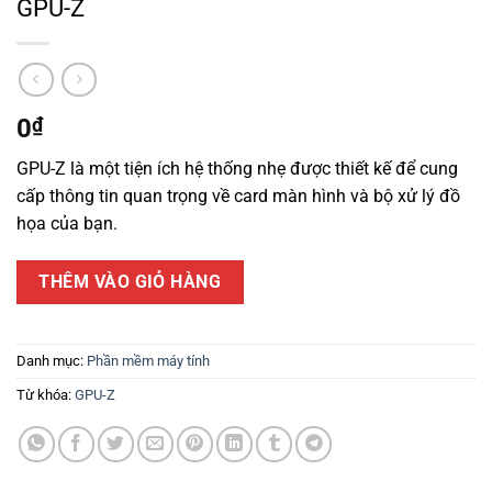
GPU-Z
0
₫
GPU-Z là một tiện ích hệ thống nhẹ được thiết kế để cung
cấp thông tin quan trọng về card màn hình và bộ xử lý đồ
họa của bạn.
THÊM VÀO GIỎ HÀNG
Danh mục:
Phần mềm máy tính
Từ khóa:
GPU-Z