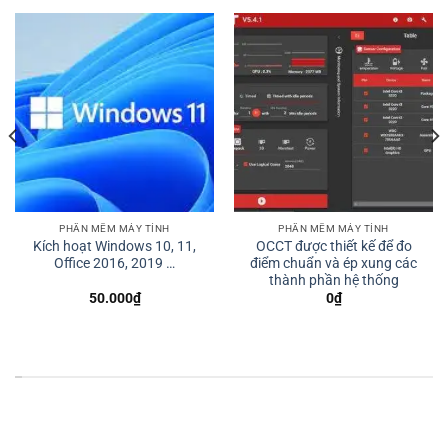
PHẦN MỀM MÁY TÍNH
PHẦN MỀM MÁY TÍNH
Kích hoạt Windows 10, 11,
OCCT được thiết kế để đo
Office 2016, 2019 …
điểm chuẩn và ép xung các
thành phần hệ thống
50.000
₫
0
₫
*