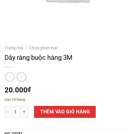
Trang chủ
/
Chưa phân loại
Dây ràng buộc hàng 3M
20.000
₫
còn 10 hàng
Dây ràng buộc hàng 3M số lượng
THÊM VÀO GIỎ HÀNG
Mã:
DR3M