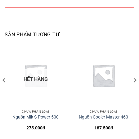
SẢN PHẨM TƯƠNG TỰ
HẾT HÀNG
CHƯA PHÂN LOẠI
CHƯA PHÂN LOẠI
Nguồn Mik S-Power 500
Nguồn Cooler Master 460
275.000
₫
187.500
₫