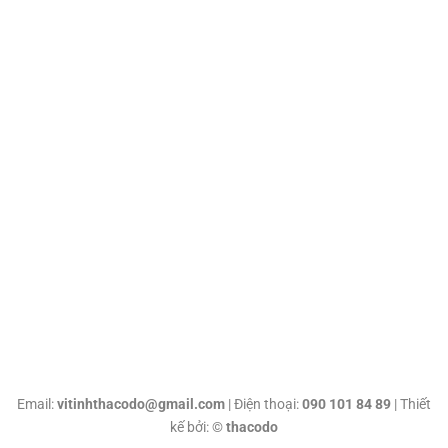
Email:
vitinhthacodo@gmail.com
| Điện thoại:
090 101 84 89
| Thiết
kế bởi: ©
thacodo