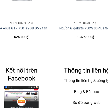
CHƯA PHÂN LOẠI
CHƯA PHÂN LOẠI
A Asus GTX 750Ti 2GB D5 2 fan
Nguồn Gigabyte 750W 80Plus G
625.000
₫
1.375.000
₫
Kết nối trên
Thông tin liên h
Facebook
Thông tin liên hệ & công t
Blog & Bài báo
Sơ đồ trang web