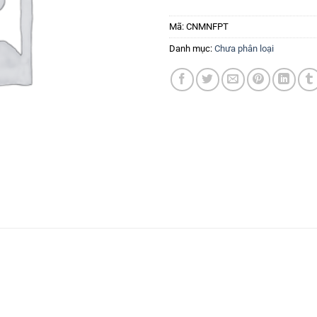
Mã:
CNMNFPT
Danh mục:
Chưa phân loại