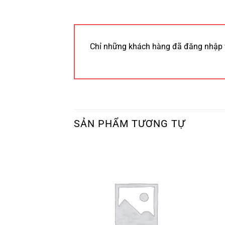
Chỉ những khách hàng đã đăng nhập 
SẢN PHẨM TƯƠNG TỰ
 HÀNG