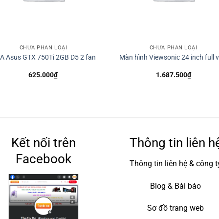
CHƯA PHÂN LOẠI
CHƯA PHÂN LOẠI
A Asus GTX 750Ti 2GB D5 2 fan
Màn hình Viewsonic 24 inch full v
625.000
₫
1.687.500
₫
Kết nối trên
Thông tin liên h
Facebook
Thông tin liên hệ & công t
Blog & Bài báo
Sơ đồ trang web