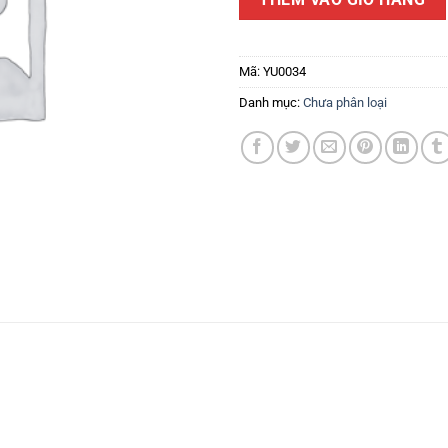
Mã:
YU0034
Danh mục:
Chưa phân loại