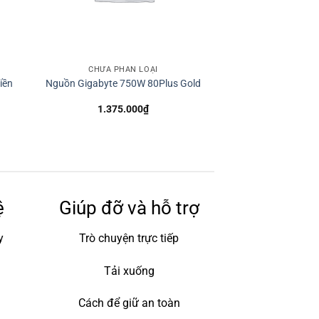
CHƯA PHÂN LOẠI
iền
Nguồn Gigabyte 750W 80Plus Gold
1.375.000
₫
ệ
Giúp đỡ và hỗ trợ
y
Trò chuyện trực tiếp
Tải xuống
Cách để giữ an toàn